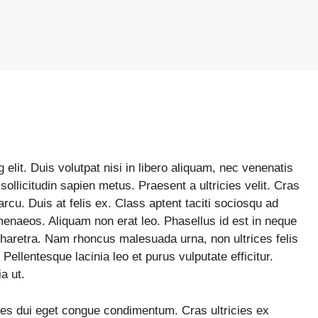
elit. Duis volutpat nisi in libero aliquam, nec venenatis
ollicitudin sapien metus. Praesent a ultricies velit. Cras
rcu. Duis at felis ex. Class aptent taciti sociosqu ad
imenaeos. Aliquam non erat leo. Phasellus id est in neque
 pharetra. Nam rhoncus malesuada urna, non ultrices felis
llentesque lacinia leo et purus vulputate efficitur.
a ut.
cies dui eget congue condimentum. Cras ultricies ex