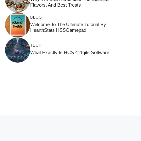
Flavors, And Best Treats
BLOG
Welcome To The Ultimate Tutorial By
HearthStats HSSGamepad
TECH
What Exactly Is HCS 411gits Software